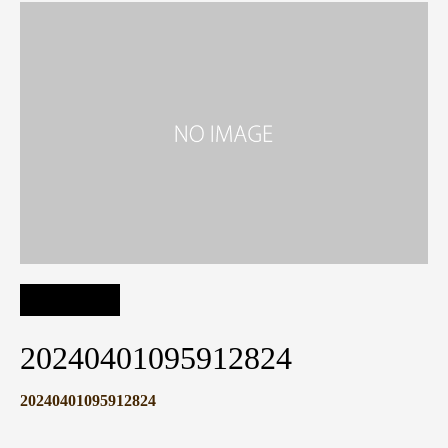
20240401095912824
20240401095912824