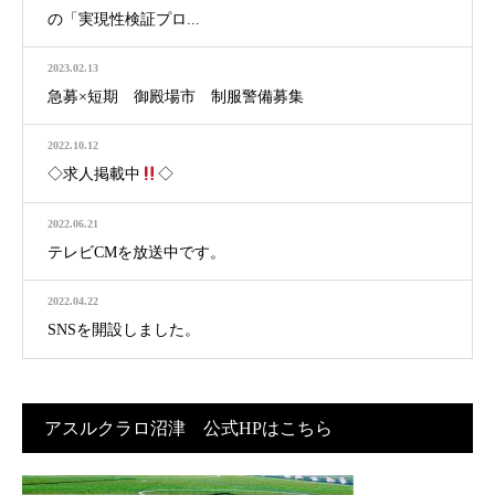
の「実現性検証プロ...
2023.02.13
急募×短期 御殿場市 制服警備募集
2022.10.12
◇求人掲載中
◇
2022.06.21
テレビCMを放送中です。
2022.04.22
SNSを開設しました。
アスルクラロ沼津 公式HPはこちら