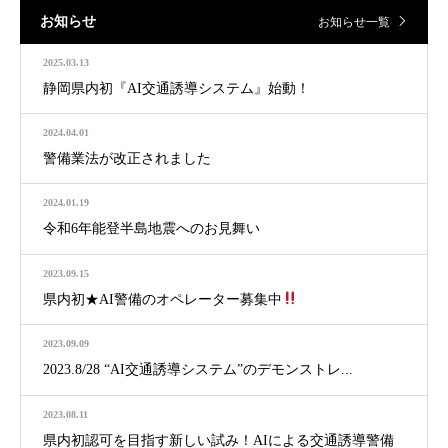
お知らせ
お知らせ一覧
2025.03.13
静岡県内初『AI交通誘導システム』始動！
2024.04.01
警備業法が改正されました
2024.01.19
令和6年能登半島地震へのお見舞い
2023.09.15
県内初★AI警備のオペレーター募集中
2023.09.09
2023.8/28 “AI交通誘導システム”のデモンストレ...
2023.08.11
県内初認可を目指す新しい試み！AIによる交通誘導警備