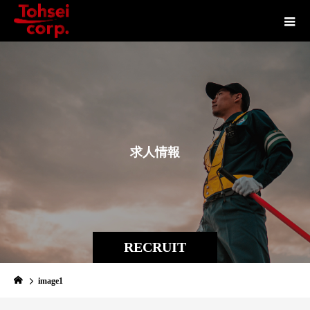
求
人
情
報
RECRUIT
image1