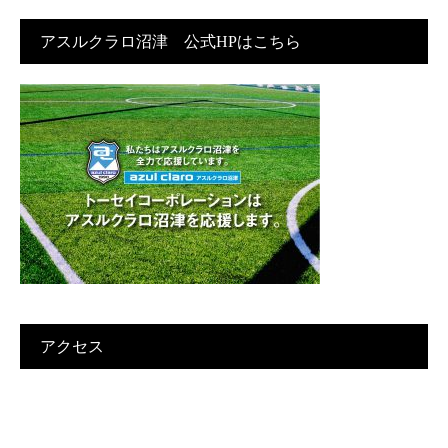
アスルクラロ沼津 公式HPはこちら
アクセス