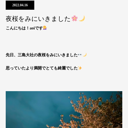
2022.04.16
夜桜をみにいきました
こんにちは！aoiです
先日、三島大社の夜桜をみにいきました
思っていたより満開でとても綺麗でした