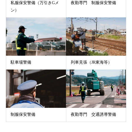
私服保安警備（万引きGメ
夜勤専門 制服保安警備
ン）
駐車場警備
列車見張（JR東海等）
制服保安警備
夜勤専門 交通誘導警備