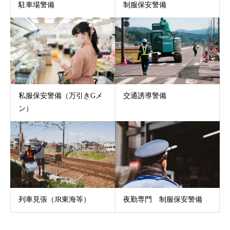
駐車場警備
制服保安警備
私服保安警備（万引きGメ
交通誘導警備
ン）
列車見張（JR東海等）
夜勤専門 制服保安警備